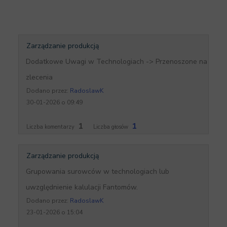
Zarządzanie produkcją
Dodatkowe Uwagi w Technologiach -> Przenoszone na
zlecenia
Dodano przez:
RadoslawK
30-01-2026 o 09:49
1
1
Liczba komentarzy
Liczba głosów
Zarządzanie produkcją
Grupowania surowców w technologiach lub
uwzględnienie kalulacji Fantomów.
Dodano przez:
RadoslawK
23-01-2026 o 15:04