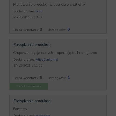
Planowanie produkcji w oparciu o chat GTP
Dodano przez:
biss
20-01-2025 o 13:39
3
0
Liczba komentarzy
Liczba głosów
Zarządzanie produkcją
Grupowa edycja danych – operację technologiczne
Dodano przez:
AlisaCynkomet
17-12-2021 o 11:20
5
1
Liczba komentarzy
Liczba głosów
Pomysł zrealizowany
Zarządzanie produkcją
Fantomy
Dodano przez:
mrcooper