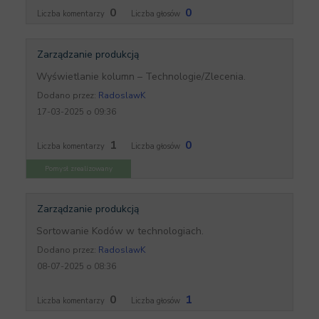
0
0
Liczba komentarzy
Liczba głosów
Zarządzanie produkcją
Wyświetlanie kolumn – Technologie/Zlecenia.
Dodano przez:
RadoslawK
17-03-2025 o 09:36
1
0
Liczba komentarzy
Liczba głosów
Pomysł zrealizowany
Zarządzanie produkcją
Sortowanie Kodów w technologiach.
Dodano przez:
RadoslawK
08-07-2025 o 08:36
0
1
Liczba komentarzy
Liczba głosów