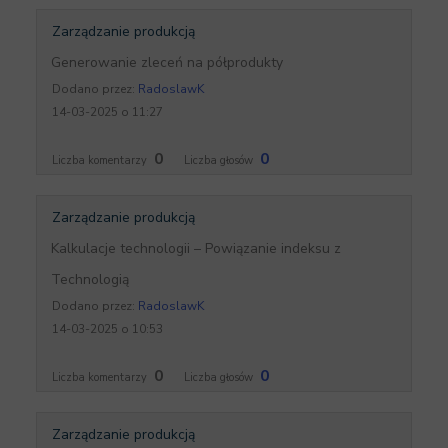
Zarządzanie produkcją
Generowanie zleceń na półprodukty
Dodano przez:
RadoslawK
14-03-2025 o 11:27
0
0
Liczba komentarzy
Liczba głosów
Zarządzanie produkcją
Kalkulacje technologii – Powiązanie indeksu z
Technologią
Dodano przez:
RadoslawK
14-03-2025 o 10:53
0
0
Liczba komentarzy
Liczba głosów
Zarządzanie produkcją