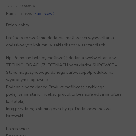
17-03-2025 o 09:36
Napisane przez:
RadoslawK
Dzień dobry,
Prośba o rozważenie dodatnia możliwości wyświetlania
dodatkowych kolumn w zakładkach w szczegółach.
Np. Pomocne było by możliwość dodania wyświetlania w
TECHNOLOGIACH/ZLECENIACH w zakładce SUROWCE –
Stanu magazynowego danego surowca/półproduktu na
wybranym magazynie.
Podobnie w zakładce Produkt możliwość szybkiego
podejrzenia stanu indeksu produktu bez sprawdzania przez
kartotekę.
Inną przydatną kolumną była by np. Dodatkowa nazwa
kartoteki.
Pozdrawiam