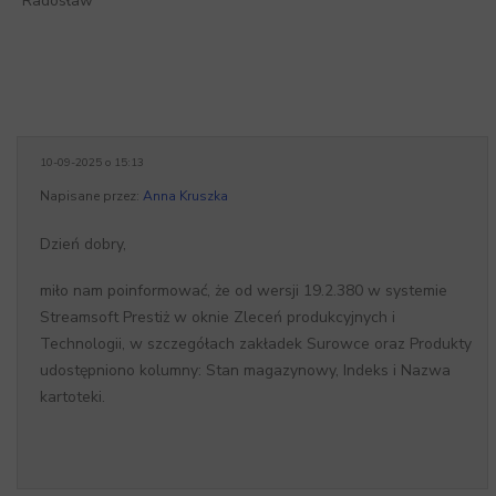
Radosław
10-09-2025 o 15:13
Napisane przez:
Anna Kruszka
Dzień dobry,
miło nam poinformować, że od wersji 19.2.380 w systemie
Streamsoft Prestiż w oknie Zleceń produkcyjnych i
Technologii, w szczegółach zakładek Surowce oraz Produkty
udostępniono kolumny: Stan magazynowy, Indeks i Nazwa
kartoteki.