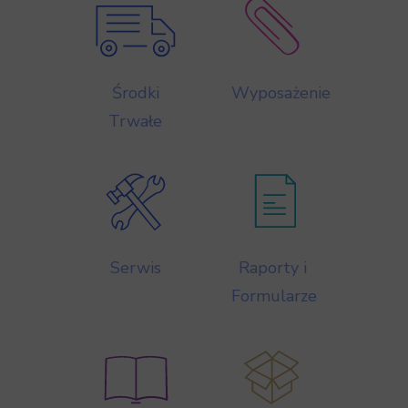
Środki
Wyposażenie
Trwałe
Serwis
Raporty i
Formularze