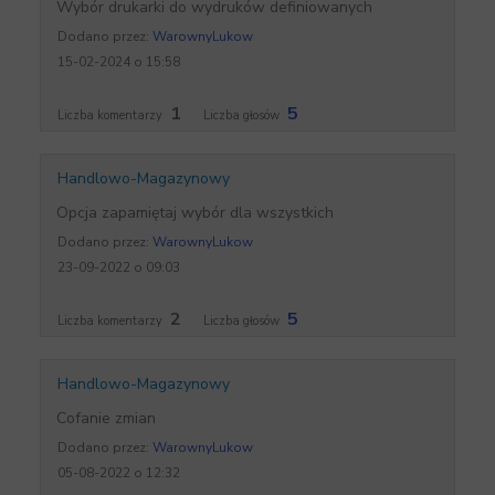
Wybór drukarki do wydruków definiowanych
Dodano przez:
WarownyLukow
15-02-2024 o 15:58
1
5
Liczba komentarzy
Liczba głosów
Handlowo-Magazynowy
Opcja zapamiętaj wybór dla wszystkich
Dodano przez:
WarownyLukow
23-09-2022 o 09:03
2
5
Liczba komentarzy
Liczba głosów
Handlowo-Magazynowy
Cofanie zmian
Dodano przez:
WarownyLukow
05-08-2022 o 12:32