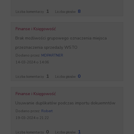
1
8
Liczba komentarzy
Liczba głosów
Finanse i Księgowość
Brak możliwości grupowego oznaczenia miejsca
przeznaczenia sprzedaży WSTO
Dodano przez:
MDPARTNER
14-03-2024 o 14:06
1
0
Liczba komentarzy
Liczba głosów
Finanse i Księgowość
Usuwanie duplikatów podczas importu dokuemntów
Dodano przez:
Robert
19-03-2024 o 21:22
0
1
Liczba komentarzy
Liczba głosów