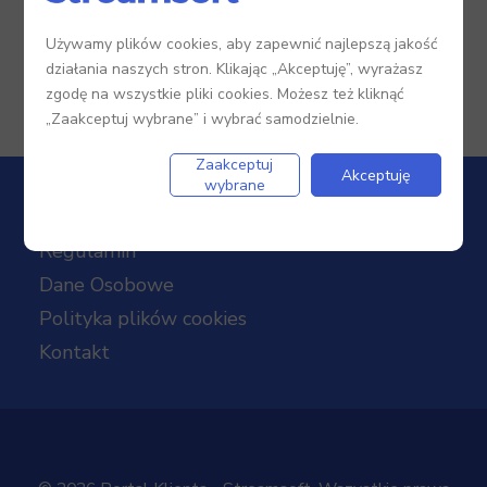
Używamy plików cookies, aby zapewnić najlepszą jakość
działania naszych stron. Klikając „Akceptuję”, wyrażasz
Zobacz wszystkie
zgodę na wszystkie pliki cookies. Możesz też kliknąć
„Zaakceptuj wybrane” i wybrać samodzielnie.
Zaakceptuj
Akceptuję
wybrane
Regulamin
Dane Osobowe
Polityka plików cookies
Kontakt