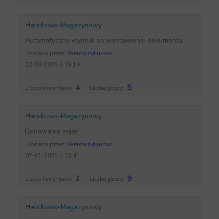
Handlowo-Magazynowy
Automatyczny wydruk po wystawieniu dokumentu
Dodano przez:
WarownyLukow
22-08-2023 o 18:19
4
5
Liczba komentarzy
Liczba głosów
Handlowo-Magazynowy
Dodawanie zdjęć
Dodano przez:
WarownyLukow
07-01-2022 o 13:41
2
9
Liczba komentarzy
Liczba głosów
Handlowo-Magazynowy