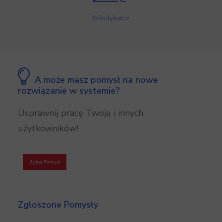
Windykator
A może masz pomysł na nowe
rozwiązanie w systemie?
Usprawnij pracę Twoją i innych
użytkowników!
Zgłoś Pomysł
Zgłoszone Pomysły