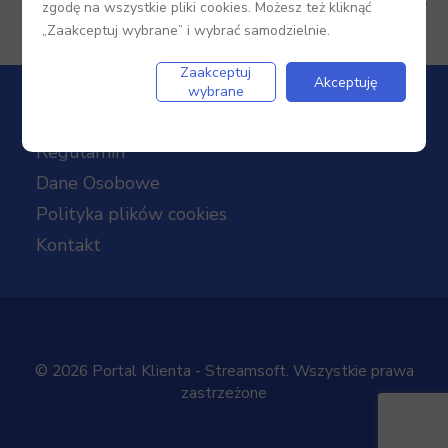
zgodę na wszystkie pliki cookies. Możesz też kliknąć
„Zaakceptuj wybrane” i wybrać samodzielnie.
Zaakceptuj
Akceptuję
wybrane
Regulamin
Dane Osobowe
Polityka plików cookies
Kontakt
© 2026 Portal Klienta - Streamsoft. Wszystkie prawa
zastrzeżone