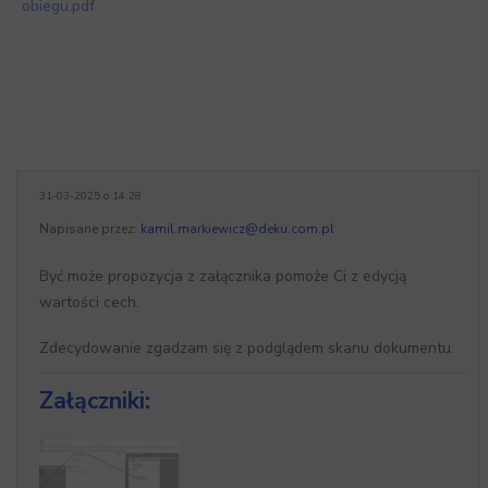
obiegu.pdf
31-03-2025 o 14:28
Napisane przez:
kamil.markiewicz@deku.com.pl
Być może propozycja z załącznika pomoże Ci z edycją
wartości cech.
Zdecydowanie zgadzam się z podglądem skanu dokumentu.
Załączniki: