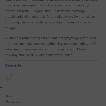
przez kierownika jednostki, okno akceptacji powinno być
proste i czytelne. Podgląd skanu dokumentu wymaga
przeklikania kliku zakładek. Proponuję aby wyświetlał się on
w prawej części okna „akceptacji obiegu” zamiast ścieżki
obiegu.
W obecnej formie programu nie ma przejrzystego przepływu
informacji pomiędzy poszczególnymi uczestnikami obiegu. W
załączeniu przesyłam naszą propozycję danych, które
powinny znaleźć się w oknie akceptacji obiegu.
Załączniki:
DMS-
Akceptacja-