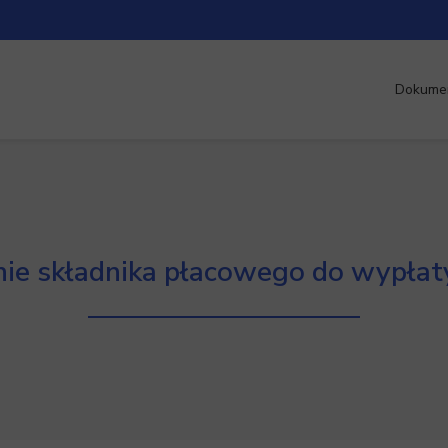
Dokume
ie składnika płacowego do wypła