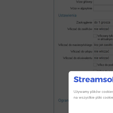
Używamy plików cookies,
na wszystkie pliki cooki