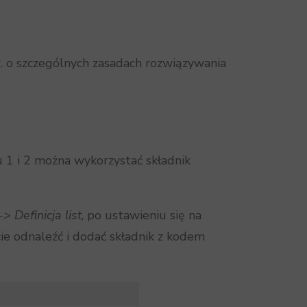
. o szczególnych zasadach rozwiązywania
 1 i 2 można wykorzystać składnik
> Definicja list
, po ustawieniu się na
ie odnaleźć i dodać składnik z kodem