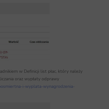
kiem w Definicji list płac, który należy
liczania oraz wypłaty odprawy
a-posmiertna-i-wyplata-wynagrodzenia-