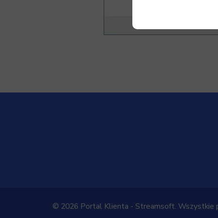
© 2026 Portal Klienta - Streamsoft. Wszystkie