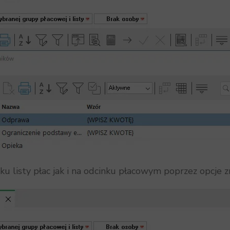
 listy płac jak i na odcinku płacowym poprzez opcje z