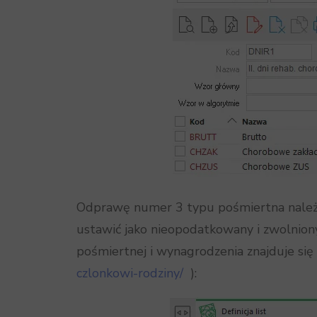
Odprawę numer 3 typu pośmiertna należy 
ustawić jako nieopodatkowany i zwolniony
pośmiertnej i wynagrodzenia znajduje się 
czlonkowi-rodziny/
):