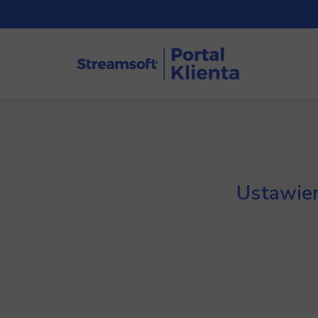
Ustawien