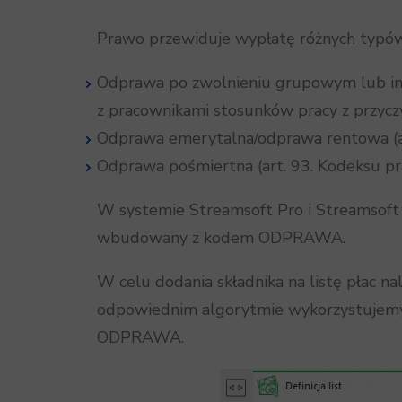
Prawo przewiduje wypłatę różnych typó
Odprawa po zwolnieniu grupowym lub indy
z pracownikami stosunków pracy z przyc
Odprawa emerytalna/odprawa rentowa (ar
Odprawa pośmiertna (art. 93. Kodeksu pr
W systemie Streamsoft Pro i Streamsoft 
wbudowany z kodem ODPRAWA.
W celu dodania składnika na listę płac 
odpowiednim algorytmie wykorzystujemy op
ODPRAWA.