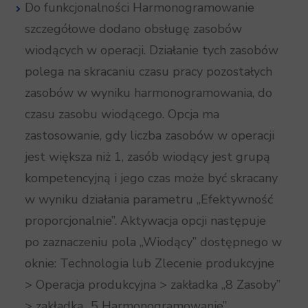
Do funkcjonalności Harmonogramowanie
szczegółowe dodano obsługę zasobów
wiodących w operacji. Działanie tych zasobów
polega na skracaniu czasu pracy pozostałych
zasobów w wyniku harmonogramowania, do
czasu zasobu wiodącego. Opcja ma
zastosowanie, gdy liczba zasobów w operacji
jest większa niż 1, zasób wiodący jest grupą
kompetencyjną i jego czas może być skracany
w wyniku działania parametru „Efektywność
proporcjonalnie”. Aktywacja opcji następuje
po zaznaczeniu pola „Wiodący” dostępnego w
oknie: Technologia lub Zlecenie produkcyjne
> Operacja produkcyjna > zakładka „8 Zasoby”
> zakładka „5 Harmonogramowanie”.