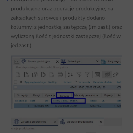
produkcyjne oraz operacje produkcyjne, na
zakładkach surowce i produkty dodano
kolumny: z jednostką zastępczą (Jm zast.) oraz
wyliczoną ilość z jednostki zastępczej (Ilość w
jed.zast.).