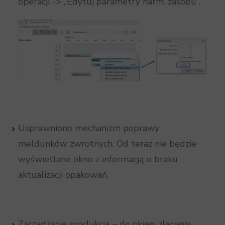
operacji -> „Edytuj parametry harm. zasobu”.
Usprawniono mechanizm poprawy
meldunków zwrotnych. Od teraz nie będzie
wyświetlane okno z informacją o braku
aktualizacji opakowań.
Zarządzanie produkcją – do okien: zlecenia