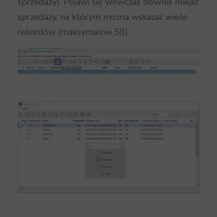
sprzedaży). Pojawi się wówczas słownik miejsc
sprzedaży, na którym można wskazać wiele
rekordów (maksymalnie 50).