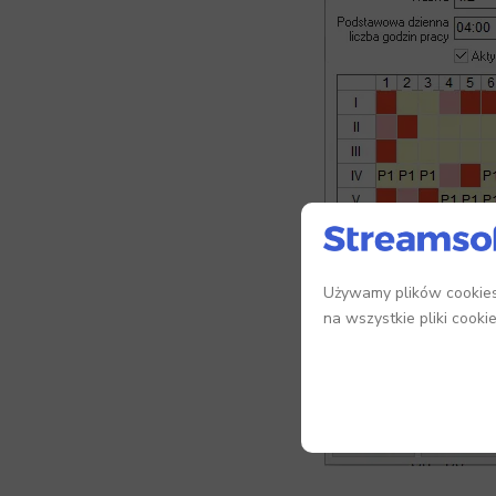
Używamy plików cookies,
na wszystkie pliki cooki