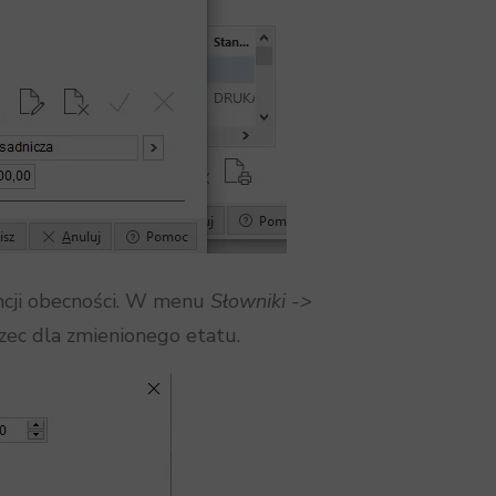
ncji obecności. W menu
Słowniki ->
ec dla zmienionego etatu.