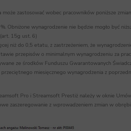
a może zastosować wobec pracowników poniższe zmian
%. Obniżone wynagrodzenie nie będzie mogło być niższ
art. 15g ust. 6)
cej niż do 0,5 etatu, z zastrzeżeniem, że wynagrodzeni
stawie przepisów o minimalnym wynagrodzeniu za prac
owywane ze środków Funduszu Gwarantowanych Świadcz
% przeciętnego miesięcznego wynagrodzenia z poprzed
reamsoft Pro i Streamsoft Prestiż należy w oknie Um
we zaszeregowanie z wprowadzeniem zmian w obrębie 