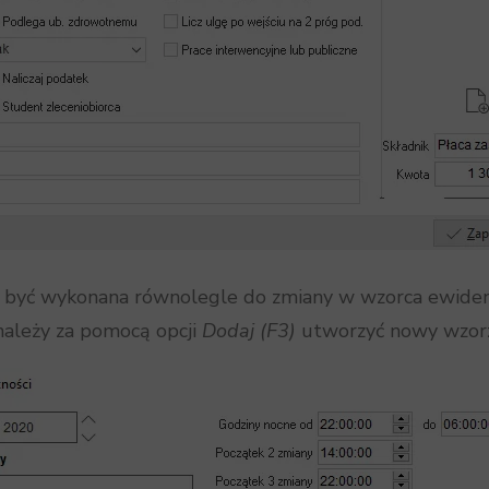
i być wykonana równolegle do zmiany w wzorca ewide
należy za pomocą opcji
Dodaj (F3)
utworzyć nowy wzorz