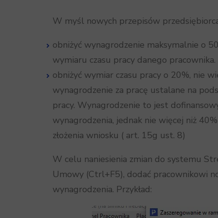
W myśl nowych przepisów przedsiębiorc
obniżyć wynagrodzenie maksymalnie o 50
wymiaru czasu pracy danego pracownika. (
obniżyć wymiar czasu pracy o 20%, nie wię
wynagrodzenie za pracę ustalane na pod
pracy. Wynagrodzenie to jest dofinans
wynagrodzenia, jednak nie więcej niż 40
złożenia wniosku ( art. 15g ust. 8)
W celu naniesienia zmian do systemu St
Umowy (Ctrl+F5), dodać pracownikowi no
wynagrodzenia. Przykład: