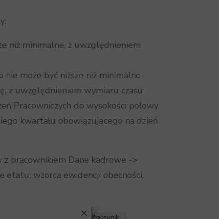
y:
e niż minimalne, z uwzględnieniem
e nie może być niższe niż minimalne
ę, z uwzględnieniem wymiaru czasu
eń Pracowniczych do wysokości połowy
niego kwartału obowiązującego na dzień
ów z pracownikiem Dane kadrowe ->
etatu, wzorca ewidencji obecności,