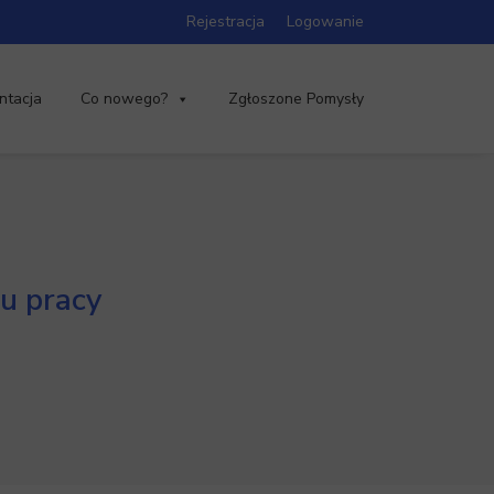
Rejestracja
Logowanie
ntacja
Co nowego?
Zgłoszone Pomysły
u pracy