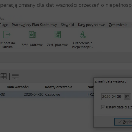
racją zmiany dla dat ważności orzeczeń o niepełnosp