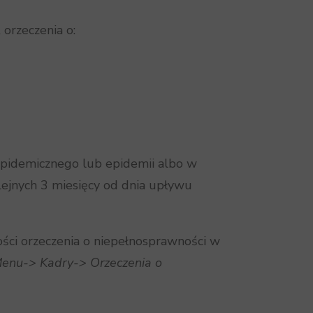
orzeczenia o:
epidemicznego lub epidemii albo w
lejnych 3 miesięcy od dnia upływu
ci orzeczenia o niepełnosprawności w
enu-> Kadry-> Orzeczenia o