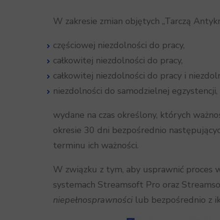
W zakresie zmian objętych „Tarczą Antykr
częściowej niezdolności do pracy,
całkowitej niezdolności do pracy,
całkowitej niezdolności do pracy i niezdol
niezdolności do samodzielnej egzystencji,
wydane na czas określony, których ważno
okresie 30 dni bezpośrednio następujący
terminu ich ważności.
W związku z tym, aby usprawnić proces 
systemach Streamsoft Pro oraz Streamso
niepełnosprawności
lub bezpośrednio z i