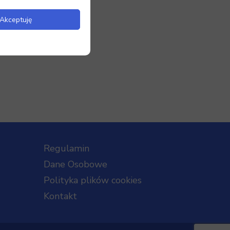
Akceptuję
Regulamin
Dane Osobowe
Polityka plików cookies
Kontakt