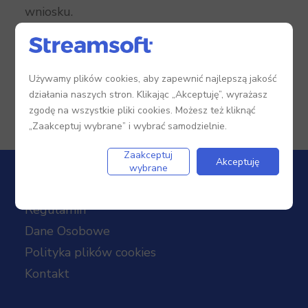
wniosku.
Używamy plików cookies, aby zapewnić najlepszą jakość
działania naszych stron. Klikając „Akceptuję”, wyrażasz
zgodę na wszystkie pliki cookies. Możesz też kliknąć
„Zaakceptuj wybrane” i wybrać samodzielnie.
Zaakceptuj
Akceptuję
wybrane
Regulamin
Dane Osobowe
Polityka plików cookies
Kontakt