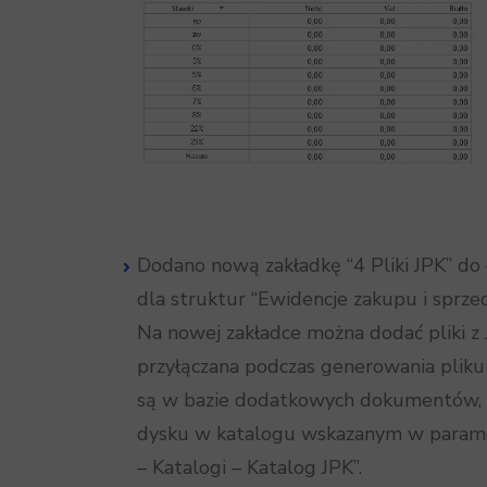
Dodano nową zakładkę “4 Pliki JPK” do
dla struktur “Ewidencje zakupu i sprze
Na nowej zakładce można dodać pliki z 
przyłączana podczas generowania pliku 
są w bazie dodatkowych dokumentów, a
dysku w katalogu wskazanym w paramet
– Katalogi – Katalog JPK”.