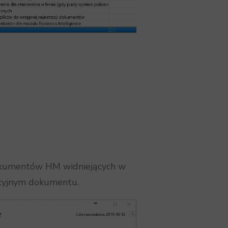
okumentów HM widniejących w
dycyjnym dokumentu.