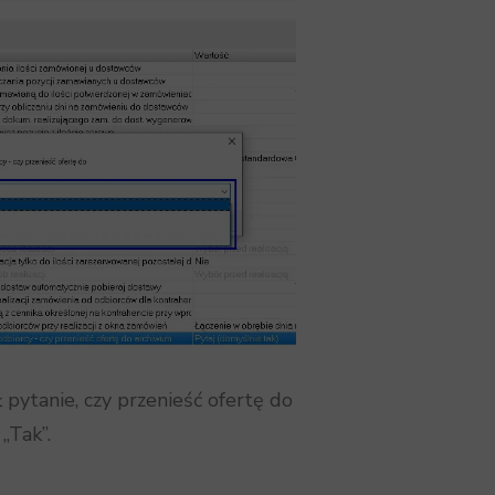
ytanie, czy przenieść ofertę do
„Tak”.