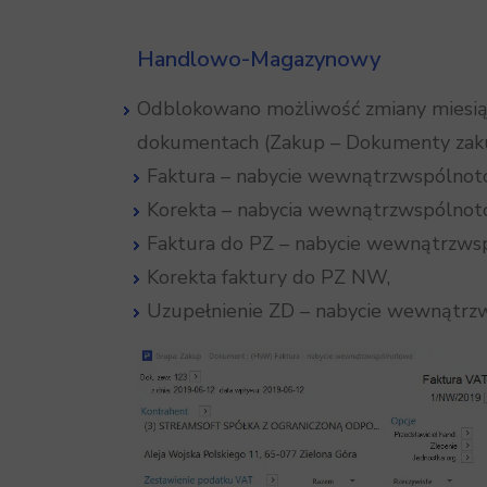
Handlowo-Magazynowy
Odblokowano możliwość zmiany miesiąc
dokumentach (Zakup – Dokumenty zak
Faktura – nabycie wewnątrzwspólnot
Korekta – nabycia wewnątrzwspólnot
Faktura do PZ – nabycie wewnątrzw
Korekta faktury do PZ NW,
Uzupełnienie ZD – nabycie wewnątr