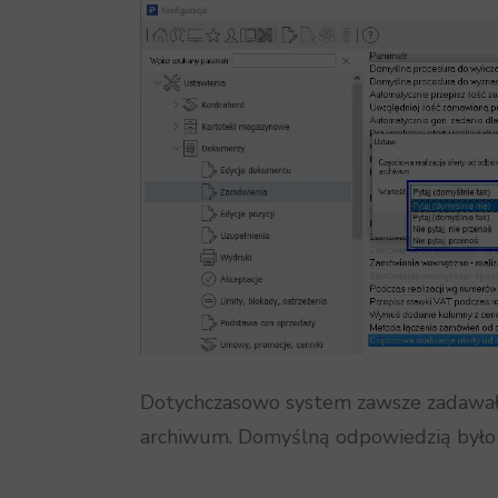
Dotychczasowo system zawsze zadawał p
archiwum. Domyślną odpowiedzią było 