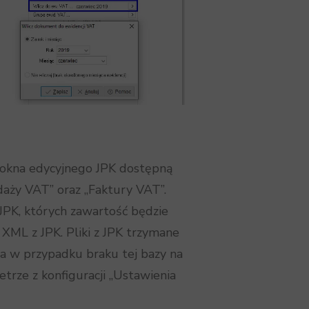
 okna edycyjnego JPK dostępną
daży VAT” oraz „Faktury VAT”.
JPK, których zawartość będzie
XML z JPK. Pliki z JPK trzymane
 w przypadku braku tej bazy na
rze z konfiguracji „Ustawienia