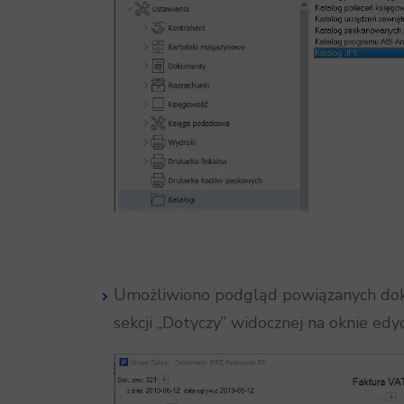
Umożliwiono podgląd powiązanych d
sekcji „Dotyczy” widocznej na oknie e