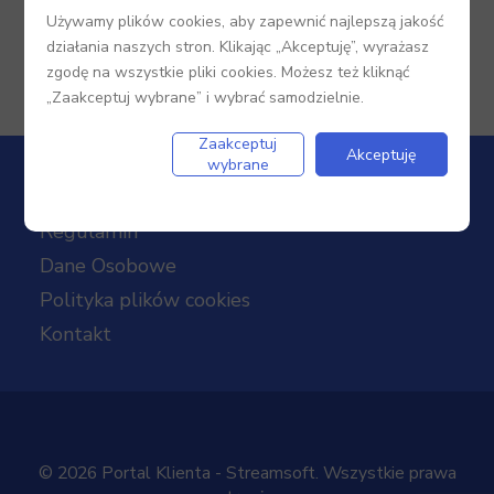
Używamy plików cookies, aby zapewnić najlepszą jakość
działania naszych stron. Klikając „Akceptuję”, wyrażasz
zgodę na wszystkie pliki cookies. Możesz też kliknąć
„Zaakceptuj wybrane” i wybrać samodzielnie.
Zaakceptuj
Akceptuję
wybrane
Regulamin
Dane Osobowe
Polityka plików cookies
Kontakt
© 2026 Portal Klienta - Streamsoft. Wszystkie prawa