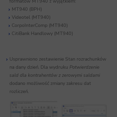
formatów MT940 z wyjątkiem:
MT940 (BPH)
Videotel (MT940)
CorpoInterComp (MT940)
CitiBank Handlowy (MT940)
Usprawniono zestawienie Stan rozrachunków
na dany dzień. Dla wydruku
Potwierdzenie
sald dla kontrahentów z zerowymi saldami
dodano możliwość zmiany zakresu dat
rozliczeń.