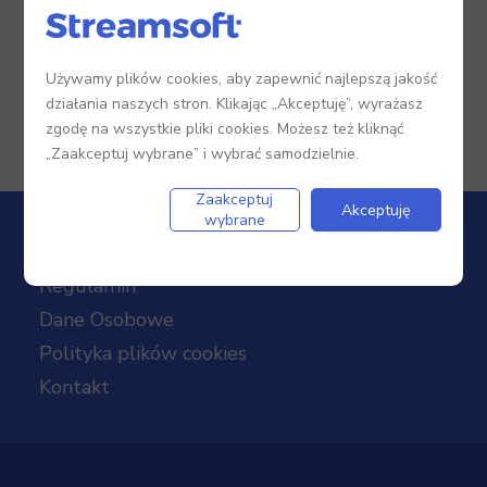
Używamy plików cookies, aby zapewnić najlepszą jakość
działania naszych stron. Klikając „Akceptuję”, wyrażasz
zgodę na wszystkie pliki cookies. Możesz też kliknąć
„Zaakceptuj wybrane” i wybrać samodzielnie.
Zaakceptuj
Akceptuję
wybrane
Regulamin
Dane Osobowe
Polityka plików cookies
Kontakt