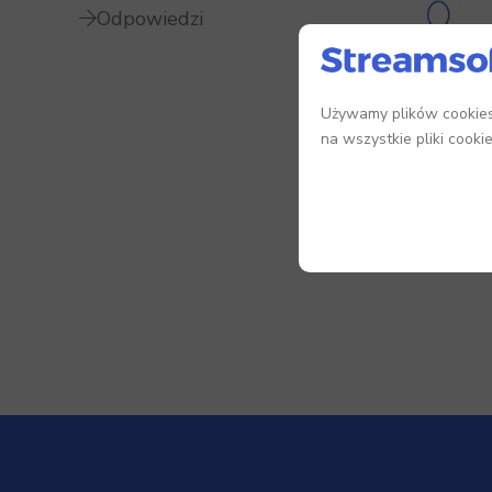
Odpowiedzi
Używamy plików cookies,
na wszystkie pliki cooki