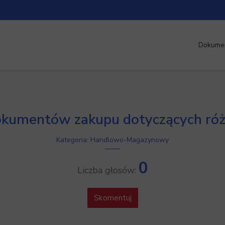
Dokume
kumentów zakupu dotyczących ró
Kategoria: Handlowo-Magazynowy
0
Liczba głosów:
Skomentuj