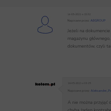
14-05-2021 o 19:02
Napisane przez:
ABGROUP
Jeżeli na dokumenci
magazynu głównego,
dokumentów, czyli tak 
16-05-2021 o 03:25
Napisane przez:
Aleksander_P
A nie można przyjąć 
chyba żaden kontra