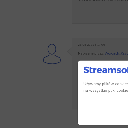
25-05-2021 o 17:06
Napisane przez:
Wojciech_Ksyc
Fakturą zakupową mo
pan Aleksander suge
fakturą zakupu.
Używamy plików cookies,
na wszystkie pliki cooki