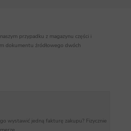
naszym przypadku z magazynu części i
rem dokumentu źródłowego dwóch
go wystawić jedną fakturę zakupu? Fizycznie
merze.