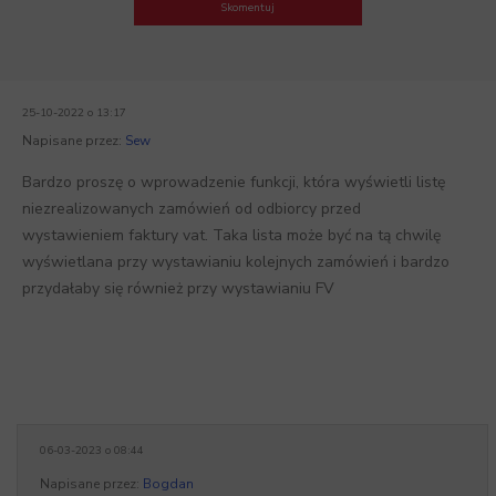
Skomentuj
25-10-2022 o 13:17
Napisane przez:
Sew
Bardzo proszę o wprowadzenie funkcji, która wyświetli listę
niezrealizowanych zamówień od odbiorcy przed
wystawieniem faktury vat. Taka lista może być na tą chwilę
wyświetlana przy wystawianiu kolejnych zamówień i bardzo
przydałaby się również przy wystawianiu FV
06-03-2023 o 08:44
Napisane przez:
Bogdan