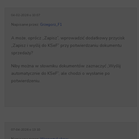
04-02-2026 o 10:07
Napisane przez:
Grzegorz_F1
A może, oprócz „Zapisz”, wprowadzić dodatkowy przycisk
„Zapisz i wyślij do KSeF” przy potwierdzaniu dokumentu
sprzedaży?
Niby można w słowniku dokumentów zaznaczyć „Wyślij
automatycznie do KSeF”, ale chodzi o wysłanie po
potwierdzeniu.
07-04-2026 o 13:10