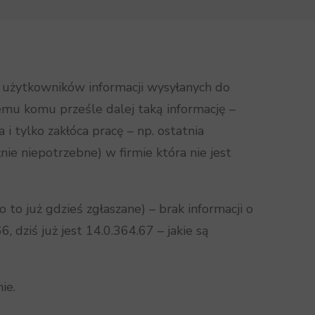
 użytkowników informacji wysyłanych do
emu komu prześle dalej taką informację –
i tylko zakłóca pracę – np. ostatnia
ie niepotrzebne) w firmie która nie jest
 to już gdzieś zgłaszane) – brak informacji o
 dziś już jest 14.0.364.67 – jakie są
ie.