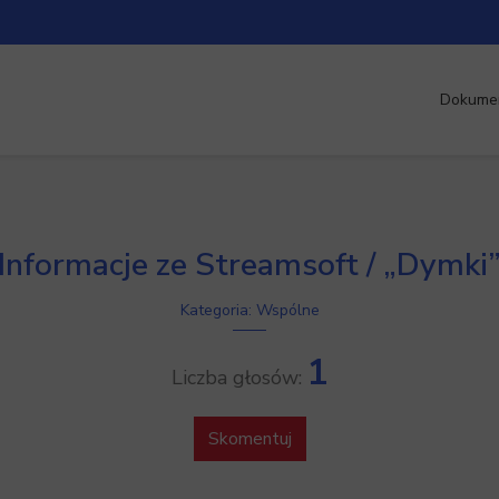
Dokume
Informacje ze Streamsoft / „Dymki
Kategoria: Wspólne
1
Liczba głosów:
Skomentuj