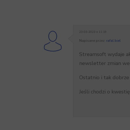
23-03-2023 o 11:19
Napisane przez:
rafal.biel
Streamsoft wydaje akt
newsletter zmian wers
Ostatnio i tak dobrze
Jeśli chodzi o kwestię