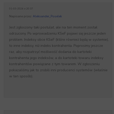
01-03-2024 o 20:37
Napisane przez:
Aleksander_Poselek
Jest zgłoszony taki postulat, ale na ten moment został
odrzucony. Po wprowadzeniu KSeF pojawi się jeszcze jeden
problem. Indeksy obce KSeF (które również będą w systemie),
to inne indeksy, niż indeks kontrahenta. Poprosimy jeszcze
raz, aby rozpatrzyć możliwość dodania do kartoteki
kontrahenta jego indeksów, a do kartoteki towaru indeksy
kontrahentów powiązane z tym towarem. W zgłoszeniu
pokazaliśmy jak to zrobili inni producenci systemów (właśnie
w ten sposób).