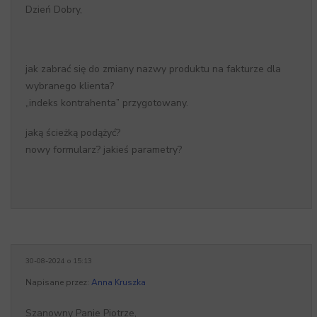
Dzień Dobry,
jak zabrać się do zmiany nazwy produktu na fakturze dla
wybranego klienta?
„indeks kontrahenta” przygotowany.
jaką ścieżką podążyć?
nowy formularz? jakieś parametry?
30-08-2024 o 15:13
Napisane przez:
Anna Kruszka
Szanowny Panie Piotrze,