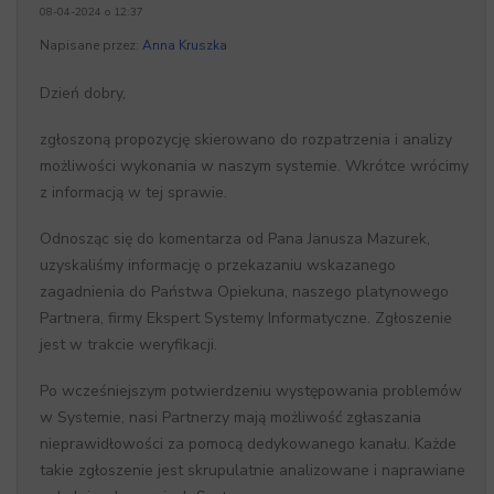
08-04-2024 o 12:37
Napisane przez:
Anna Kruszka
Dzień dobry,
zgłoszoną propozycję skierowano do rozpatrzenia i analizy
możliwości wykonania w naszym systemie. Wkrótce wrócimy
z informacją w tej sprawie.
Odnosząc się do komentarza od Pana Janusza Mazurek,
uzyskaliśmy informację o przekazaniu wskazanego
zagadnienia do Państwa Opiekuna, naszego platynowego
Partnera, firmy Ekspert Systemy Informatyczne. Zgłoszenie
jest w trakcie weryfikacji.
Po wcześniejszym potwierdzeniu występowania problemów
w Systemie, nasi Partnerzy mają możliwość zgłaszania
nieprawidłowości za pomocą dedykowanego kanału. Każde
takie zgłoszenie jest skrupulatnie analizowane i naprawiane