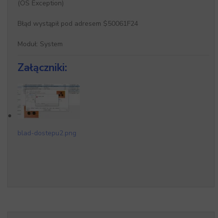
(OS Exception)
Błąd wystąpił pod adresem $50061F24
Moduł: System
Załączniki:
blad-dostepu2.png