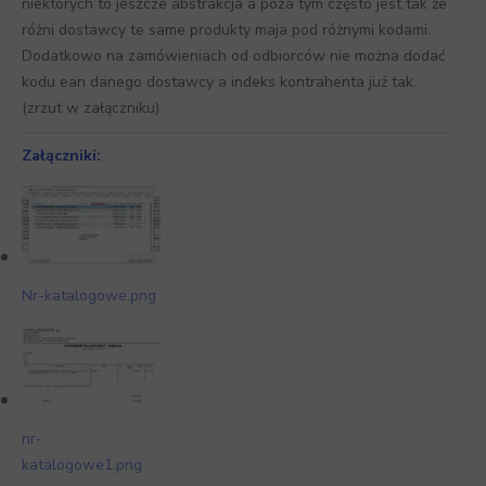
niektórych to jeszcze abstrakcja a poza tym często jest tak że
różni dostawcy te same produkty maja pod różnymi kodami.
Dodatkowo na zamówieniach od odbiorców nie można dodać
kodu ean danego dostawcy a indeks kontrahenta już tak.
(zrzut w załączniku)
Załączniki:
Nr-katalogowe.png
nr-
katalogowe1.png