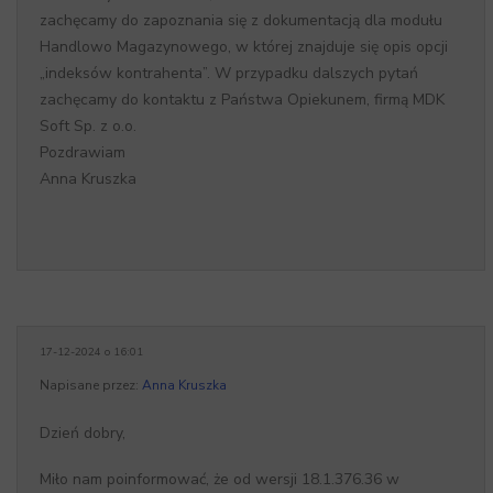
zachęcamy do zapoznania się z dokumentacją dla modułu
Handlowo Magazynowego, w której znajduje się opis opcji
„indeksów kontrahenta”. W przypadku dalszych pytań
zachęcamy do kontaktu z Państwa Opiekunem, firmą MDK
Soft Sp. z o.o.
Pozdrawiam
Anna Kruszka
17-12-2024 o 16:01
Napisane przez:
Anna Kruszka
Dzień dobry,
Miło nam poinformować, że od wersji 18.1.376.36 w