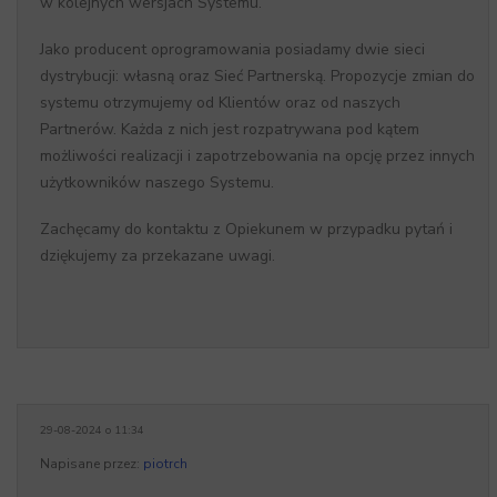
w kolejnych wersjach Systemu.
Jako producent oprogramowania posiadamy dwie sieci
dystrybucji: własną oraz Sieć Partnerską. Propozycje zmian do
systemu otrzymujemy od Klientów oraz od naszych
Partnerów. Każda z nich jest rozpatrywana pod kątem
możliwości realizacji i zapotrzebowania na opcję przez innych
użytkowników naszego Systemu.
Zachęcamy do kontaktu z Opiekunem w przypadku pytań i
dziękujemy za przekazane uwagi.
29-08-2024 o 11:34
Napisane przez:
piotrch