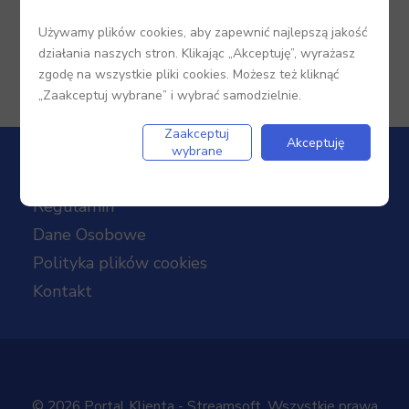
Używamy plików cookies, aby zapewnić najlepszą jakość
działania naszych stron. Klikając „Akceptuję”, wyrażasz
zgodę na wszystkie pliki cookies. Możesz też kliknąć
„Zaakceptuj wybrane” i wybrać samodzielnie.
Zaakceptuj
Akceptuję
wybrane
Regulamin
Dane Osobowe
Polityka plików cookies
Kontakt
© 2026 Portal Klienta - Streamsoft. Wszystkie prawa