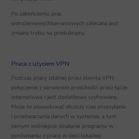
Po zakończeniu prac
wdrożeniowych/serwisowych zalecana jest
zmiana trybu na produkcyjny.
Praca z użyciem VPN
Podczas pracy zdalnej przez klienta VPN
połączenie z serwerem przechodzi przez łącze
internetowe i jest dodatkowo szyfrowane.
Może to powodować dłuższy czas przesyłania
i przetwarzania danych w systemie, a tym
samym wolniejsze działanie programu w
porównaniu z pracą w sieci lokalnej.