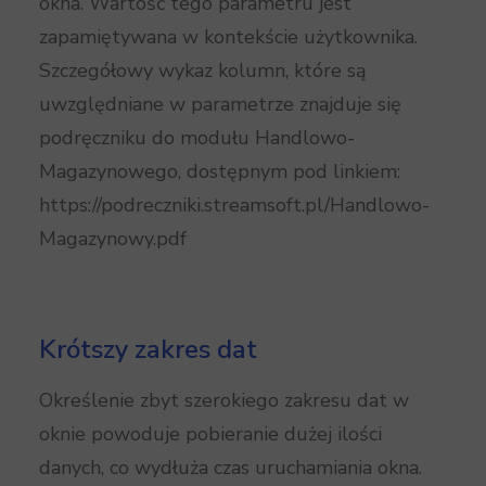
okna. Wartość tego parametru jest
zapamiętywana w kontekście użytkownika.
Szczegółowy wykaz kolumn, które są
uwzględniane w parametrze znajduje się
podręczniku do modułu Handlowo-
Magazynowego, dostępnym pod linkiem:
https://podreczniki.streamsoft.pl/Handlowo-
Magazynowy.pdf
Krótszy zakres dat
Określenie zbyt szerokiego zakresu dat w
oknie powoduje pobieranie dużej ilości
danych, co wydłuża czas uruchamiania okna.