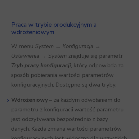
Praca w trybie produkcyjnym a
wdrożeniowym
W menu
System → Konfiguracja →
Ustawienia → System
znajduje się parametr
Tryb pracy konfiguracji
, który odpowiada za
sposób pobierania wartości parametrów
konfiguracyjnych. Dostępne są dwa tryby:
Wdrożeniowy
– za każdym odwołaniem do
parametru z konfiguracji wartość parametru
jest odczytywana bezpośrednio z bazy
danych. Każda zmiana wartości parametrów
konfiguracyjnych jest widoczna dla wszystkich