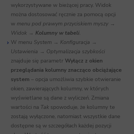
wykorzystywane w bieżącej pracy. Widok
można dostosować ręcznie za pomocą opcji
w
menu pod prawym przyciskiem myszy →
Widok →
Kolumny w tabeli
.
W menu
System → Konfiguracja →
Ustawienia → Optymalizacja szybkości
znajduje się parametr
Wyłącz z okien
przeglądania kolumny znacząco obciążające
system
– opcja umożliwia szybkie otwieranie
okien, zawierających kolumny, w których
wyświetlane są dane z wyliczeń. Zmiana
wartości na
Tak
spowoduje, że kolumny te
zostają wyłączone, natomiast wszystkie dane
dostępne są w szczegółach każdej pozycji