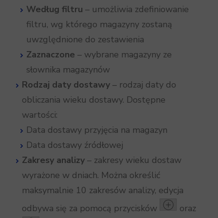
Według filtru
– umożliwia zdefiniowanie
filtru, wg którego magazyny zostaną
uwzględnione do zestawienia
Zaznaczone
– wybrane magazyny ze
słownika magazynów
Rodzaj daty dostawy
– rodzaj daty do
obliczania wieku dostawy. Dostępne
wartości:
Data dostawy przyjęcia na magazyn
Data dostawy źródłowej
Zakresy analizy
– zakresy wieku dostaw
wyrażone w dniach. Można określić
maksymalnie 10 zakresów analizy, edycja
odbywa się za pomocą przycisków
oraz