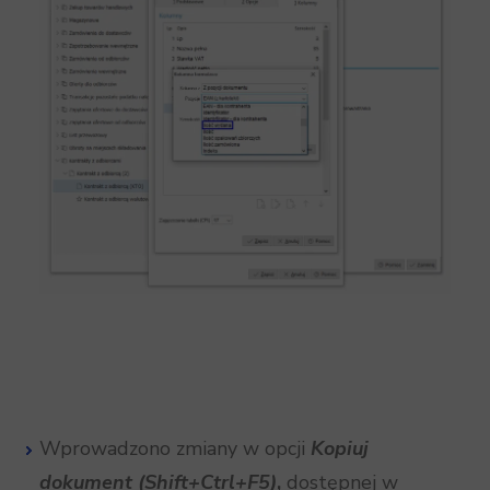
Wprowadzono zmiany w opcji
Kopiuj
dokument
(Shift+Ctrl+F5)
,
dostępnej w