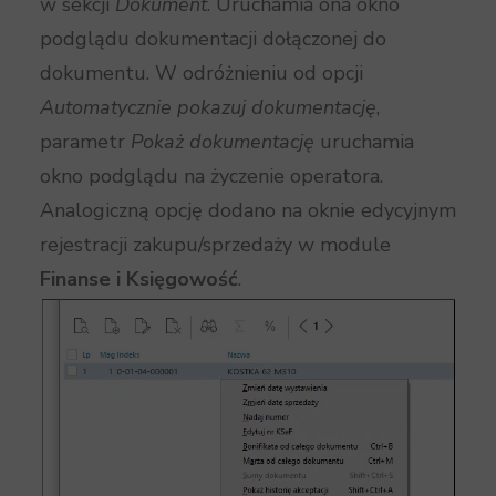
w sekcji
Dokument
. Uruchamia ona okno
podglądu dokumentacji dołączonej do
dokumentu. W odróżnieniu od opcji
Automatycznie pokazuj dokumentację
,
parametr
Pokaż dokumentację
uruchamia
okno podglądu na życzenie operatora.
Analogiczną opcję dodano na oknie edycyjnym
rejestracji zakupu/sprzedaży w module
Finanse i Księgowość
.