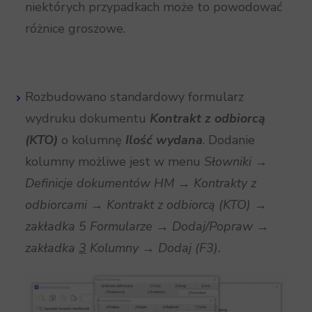
niektórych przypadkach może to powodować
różnice groszowe.
Rozbudowano standardowy formularz
wydruku dokumentu
Kontrakt z odbiorcą
(KTO)
o kolumnę
Ilość wydana
. Dodanie
kolumny możliwe jest w menu
Słowniki
→
Definicje dokumentów HM
→
Kontrakty z
odbiorcami
→
Kontrakt z odbiorcą (KTO)
→
zakładka 5 Formularze
→
Dodaj/Popraw
→
zakładka
3
Kolumny
→
Dodaj (F3).