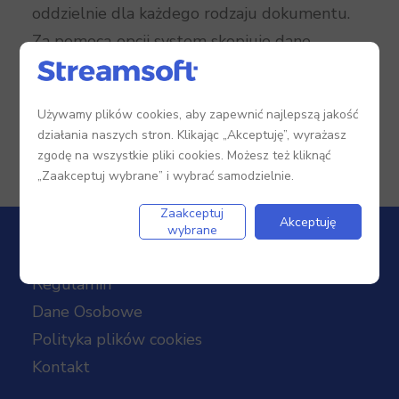
oddzielnie dla każdego rodzaju dokumentu.
Za pomocą opcji system skopiuje dane
kontrahenta, wszystkie pozycje dokumentu
oraz wybrane parametry dokumentu.
Używamy plików cookies, aby zapewnić najlepszą jakość
działania naszych stron. Klikając „Akceptuję”, wyrażasz
zgodę na wszystkie pliki cookies. Możesz też kliknąć
„Zaakceptuj wybrane” i wybrać samodzielnie.
Zaakceptuj
Akceptuję
wybrane
Regulamin
Dane Osobowe
Polityka plików cookies
Kontakt