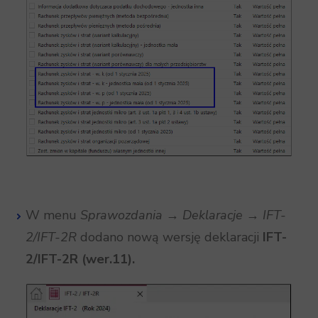
W menu
Sprawozdania
→
Deklaracje →
IFT-
2/IFT-2R
dodano nową wersję deklaracji
IFT-
2/IFT-2R (wer.11).