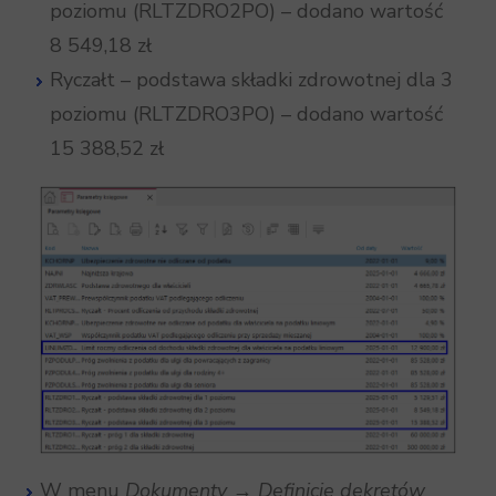
poziomu (RLTZDRO2PO) – dodano wartość
8 549,18 zł
Ryczałt – podstawa składki zdrowotnej dla 3
poziomu (RLTZDRO3PO) – dodano wartość
15 388,52 zł
W menu
Dokumenty → Definicje dekretów