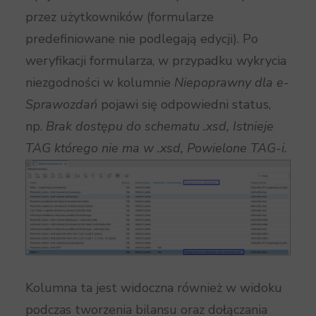
przez użytkowników (formularze
predefiniowane nie podlegają edycji). Po
weryfikacji formularza, w przypadku wykrycia
niezgodności w kolumnie
Niepoprawny dla e-
Sprawozdań
pojawi się odpowiedni status,
np.
Brak dostępu do schematu .xsd, Istnieje
TAG którego nie ma w .xsd, Powielone TAG-i.
Kolumna ta jest widoczna również w widoku
podczas tworzenia bilansu oraz dołączania