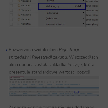
Rozszerzono widok okien
Rejestracji
sprzedaży
i
Rejestracji zakupu
. W szczegółach
okna dodana została zakładka
Pozycje
, która
prezentuje standardowe wartości pozycji.
Zakładka
Pozycje
została również dodana w