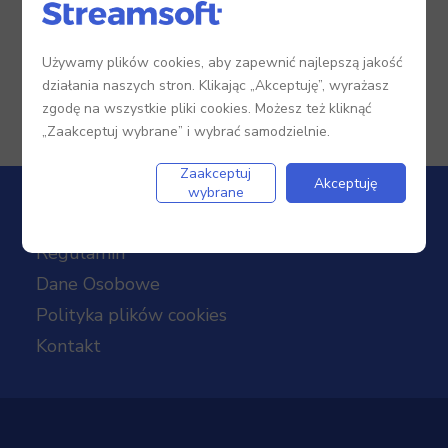
Używamy plików cookies, aby zapewnić najlepszą jakość
działania naszych stron. Klikając „Akceptuję”, wyrażasz
zgodę na wszystkie pliki cookies. Możesz też kliknąć
„Zaakceptuj wybrane” i wybrać samodzielnie.
Zaakceptuj
Akceptuję
wybrane
Regulamin
Dane Osobowe
Polityka plików cookies
Kontakt