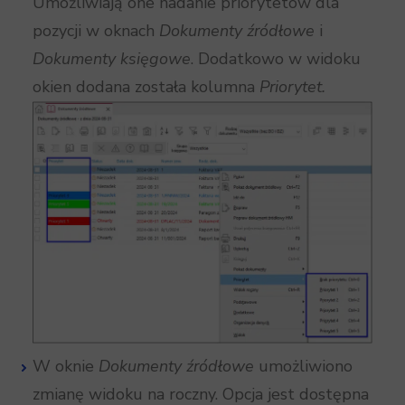
Umożliwiają one nadanie priorytetów dla
pozycji w oknach
Dokumenty źródłowe
i
Dokumenty księgowe
. Dodatkowo w widoku
okien dodana została kolumna
Priorytet.
W oknie
Dokumenty źródłowe
umożliwiono
zmianę widoku na roczny. Opcja jest dostępna