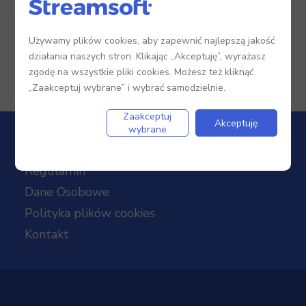
Używamy plików cookies, aby zapewnić najlepszą jakość
działania naszych stron. Klikając „Akceptuję”, wyrażasz
zgodę na wszystkie pliki cookies. Możesz też kliknąć
„Zaakceptuj wybrane” i wybrać samodzielnie.
Zaakceptuj
Akceptuję
wybrane
Regulamin
Dane Osobowe
Polityka plików cookies
Kontakt