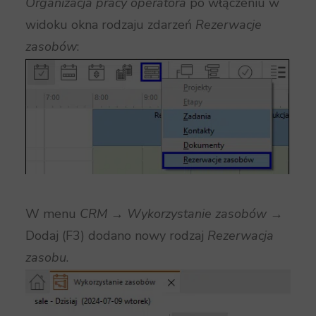
Organizacja pracy operatora
po włączeniu w
widoku okna rodzaju zdarzeń
Rezerwacje
zasobów
:
W menu
CRM
→
Wykorzystanie zasobów
→
Dodaj (F3) dodano nowy rodzaj
Rezerwacja
zasobu
.