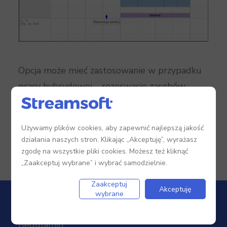
Opcja może mieć zastosowanie w przypadku
pracy hybrydowej – rezerwację zasobów
można wykorzystać np. do rezerwacji sal lub
stanowisk pracy.
Używamy plików cookies, aby zapewnić najlepszą jakość
działania naszych stron. Klikając „Akceptuję”, wyrażasz
zgodę na wszystkie pliki cookies. Możesz też kliknąć
„Zaakceptuj wybrane” i wybrać samodzielnie.
Zaakceptuj
Akceptuję
wybrane
Regulamin